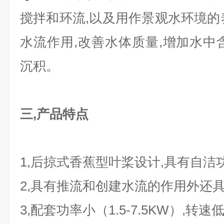
搅拌和环流,以及用作景观水环境的
水流作用,改善水体质量,增加水中
沉积。
三,
产品特点
1,后掠式香蕉型叶桨设计,具有自洁
2,具有推流和创建水流的作用外还
3,配套功率小（1.5-7.5KW）,转速低（