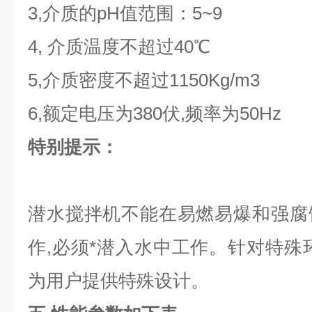
3,介质的pH值范围：5~9
4, 介质温度不超过40℃
5,介质密度不超过1150Kg/m3
6,额定电压为380伏,频率为50Hz
特别提示：
潜水搅拌机不能在易燃易爆和强腐
作,必须*潜入水中工作。针对特殊
为用户提供特殊设计。