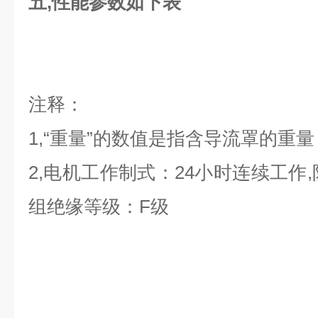
五,性能参数如下表
注释：
1,“重量”的数值是指含导流罩的重
2,电机工作制式：24小时连续工作,
组绝缘等级：F级