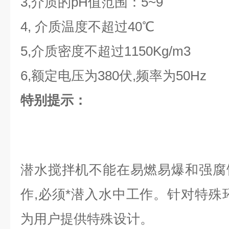
3,介质的pH值范围：5~9
4, 介质温度不超过40℃
5,介质密度不超过1150Kg/m3
6,额定电压为380伏,频率为50Hz
特别提示：
潜水搅拌机不能在易燃易爆和强腐
作,必须*潜入水中工作。针对特殊
为用户提供特殊设计。