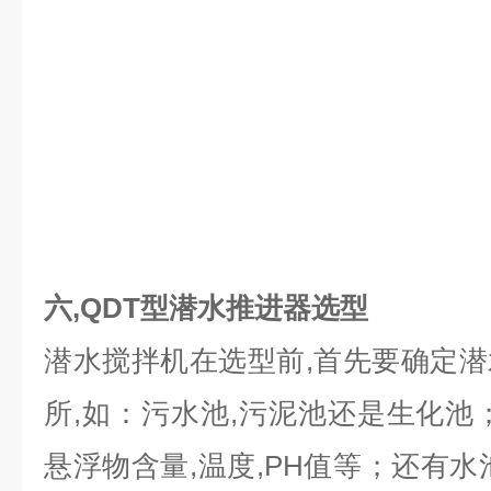
六,QDT
型潜水推进器选型
潜水搅拌机在选型前,首先要确定
所,如：污水池,污泥池还是生化池
悬浮物含量,温度,PH值等；还有水