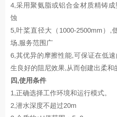
4,采用聚氨脂或铝合金材质精铸成型
蚀
5,叶桨直径大（1000-2500mm
场,服务范围广
6,其优异的摩擦性能,可保证在低
生良好的阻尼效果,从而创建出柔和
四,使用条件
1,正确选择工作环境和运行模式。
2,潜水深度不超过20m