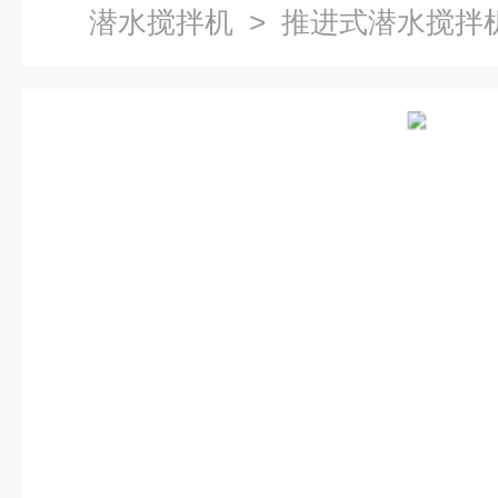
潜水搅拌机
> 推进式潜水搅拌