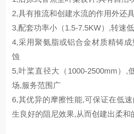
2,具有推流和创建水流的作用外还
3,配套功率小（1.5-7.5KW）,转速低（
4,采用聚氨脂或铝合金材质精铸成型
蚀
5,叶桨直径大（1000-2500mm
场,服务范围广
6,其优异的摩擦性能,可保证在低
生良好的阻尼效果,从而创建出柔和